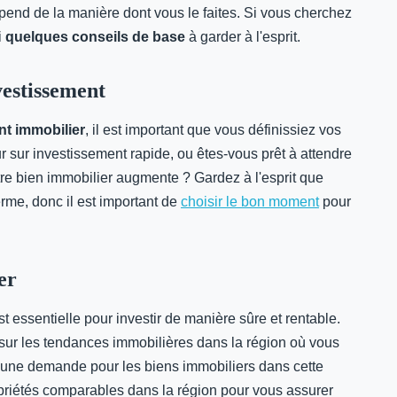
pend de la manière dont vous le faites. Si vous cherchez
i
quelques conseils de base
à garder à l'esprit.
vestissement
nt immobilier
, il est important que vous définissiez vos
ur sur investissement rapide, ou êtes-vous prêt à attendre
re bien immobilier augmente ? Gardez à l'esprit que
erme, donc il est important de
choisir le bon moment
pour
er
t essentielle pour investir de manière sûre et rentable.
 sur les tendances immobilières dans la région où vous
 a une demande pour les biens immobiliers dans cette
opriétés comparables dans la région pour vous assurer