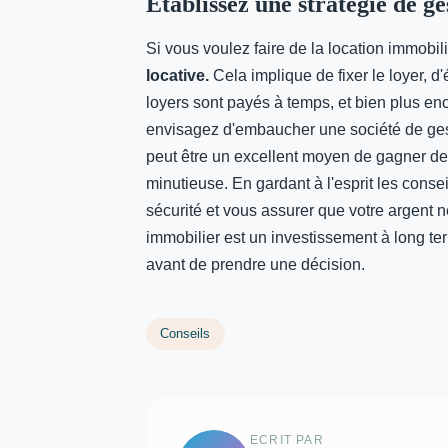
Établissez une stratégie de ge
Si vous voulez faire de la location immobi
locative.
Cela implique de fixer le loyer, d
loyers sont payés à temps, et bien plus enco
envisagez d'embaucher une société de gest
peut être un excellent moyen de gagner de 
minutieuse. En gardant à l'esprit les conse
sécurité et vous assurer que votre argent 
immobilier est un investissement à long te
avant de prendre une décision.
Conseils
ECRIT PAR