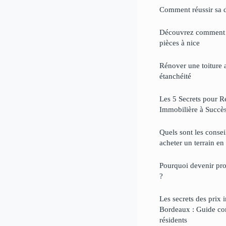
Comment réussir sa 
Découvrez comment c
pièces à nice
Rénover une toiture 
étanchéité
Les 5 Secrets pour 
Immobilière à Succè
Quels sont les consei
acheter un terrain e
Pourquoi devenir pr
?
Les secrets des prix 
Bordeaux : Guide com
résidents