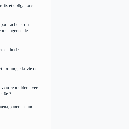
oits et obligations
e pour acheter ou
c une agence de
s de loisirs
et prolonger la vie de
à vendre un bien avec
n 6e ?
ménagement selon la