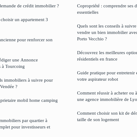
demande de crédit immobilier ?
Copropriété : comprendre ses dr
essentielles
hoisir un appartement 3
Quels sont les conseils à suivr
vendre un bien immobilier ave
Porto Vecchio ?
ancienne pour renforcer son
Découvrez les meilleures option
résidentiels en france
Rédiger une Annonce
s à Tourcoing
Guide pratique pour entretenir 
votre aspirateur robot
ls immobiliers à suivre pour
n Vendée ?
Comment réussir à acheter ou 
une agence immobilière de Lyo
oprietaire mobil home camping
Comment choisir son kit de dé
taille de son logement
immobiliers par quartier à
plet pour investisseurs et