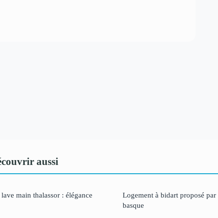
couvrir aussi
lave main thalassor : élégance
Logement à bidart proposé par
basque