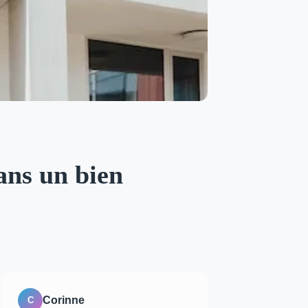
dans un bien
Corinne
C