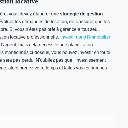
stion locative
lière, vous devez élaborer une
stratégie de gestion
'évaluer les demandes de location, de s'assurer que les
re. Si vous n'êtes pas prêt à gérer cela tout seul,
ion locative professionnelle.
Investir dans l'immobilier
l'argent, mais cela nécessite une planification
ils mentionnés ci-dessus, vous pouvez investir en toute
ne sera pas perdu. N'oubliez pas que l'investissement
rme, alors prenez votre temps et faites vos recherches