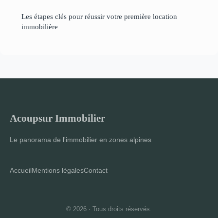
Les étapes clés pour réussir votre première location
immobilière
Acoupsur Immobilier
Le panorama de l'immobilier en zones alpines
Accueil
Mentions légales
Contact
© 2026 · Tous droits réservés.