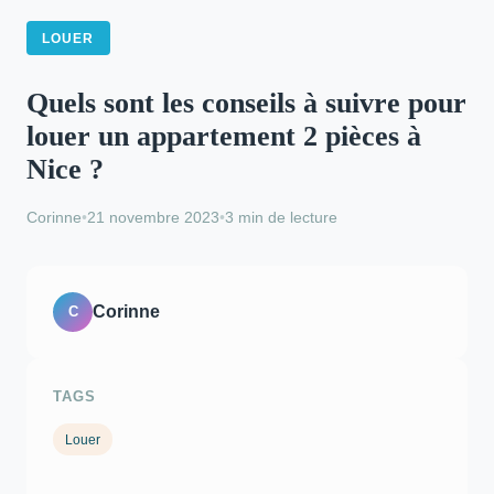
LOUER
Quels sont les conseils à suivre pour
louer un appartement 2 pièces à
Nice ?
Corinne
•
21 novembre 2023
•
3 min de lecture
Corinne
C
TAGS
Louer